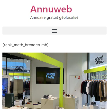
[rank_math_breadcrumb]