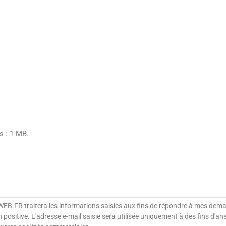
rs : 1 MB.
UWEB.FR traitera les informations saisies aux fins de répondre à mes de
sitive. L'adresse e-mail saisie sera utilisée uniquement à des fins d'analy