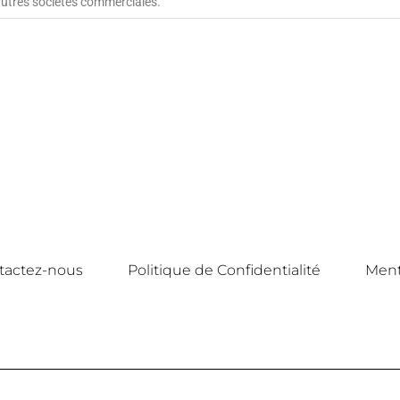
autres sociétés commerciales.
tactez-nous
Politique de Confidentialité
Ment