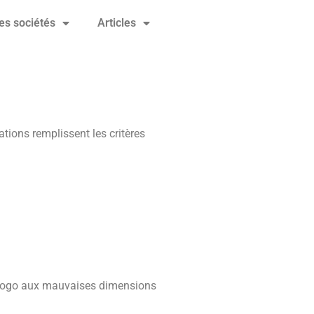
es sociétés
Articles
ations remplissent les critères
logo aux mauvaises dimensions