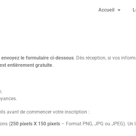
Accueil
L
 envoyez le formulaire ci-dessous
. Dès réception, si vos inform
 est entièrement gratuite
.
;
voyances.
seils avant de commencer votre inscription :
ons (
250 pixels X 150 pixels
– Format PNG, JPG ou JPEG). Un 