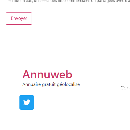
en aucun cas, utilisée à des fins commerciales ou partagées avec d'
Envoyer
Con