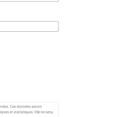
mandes. Ces données seront
ses et statistiques. Elle ne sera,