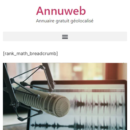
[rank_math_breadcrumb]