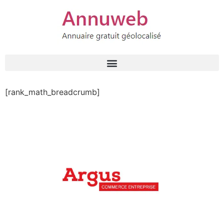
[rank_math_breadcrumb]