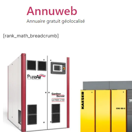
[rank_math_breadcrumb]