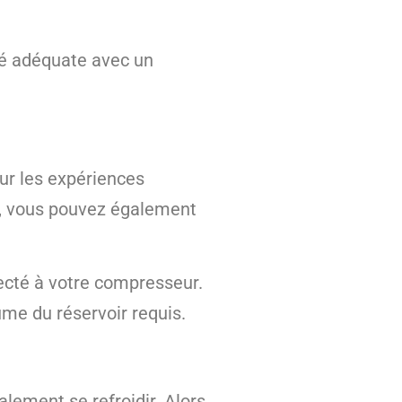
té adéquate avec un
ur les expériences
t, vous pouvez également
ecté à votre compresseur.
ume du réservoir requis.
lement se refroidir. Alors,