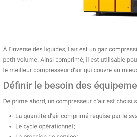
À l’inverse des liquides, l’air est un gaz compre
petit volume. Ainsi comprimé, il est utilisable po
le meilleur compresseur d’air qui couvre au mieux
Définir le besoin des équipem
De prime abord, un compresseur d’air est choisi s
La quantité d’air comprimé requise par le sy
Le cycle opérationnel ;
La pression de service ;