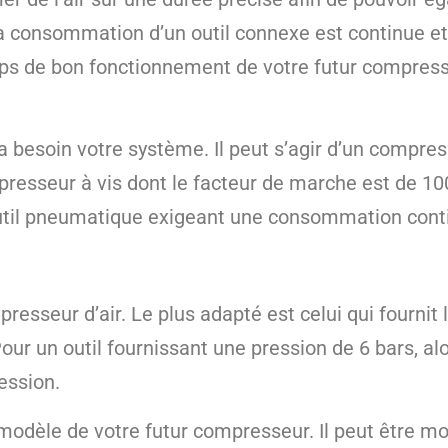
i la consommation d’un outil connexe est continue 
ps de bon fonctionnement de votre futur compresseu
a besoin votre système. Il peut s’agir d’un compress
mpresseur à vis dont le facteur de marche est de 10
 outil pneumatique exigeant une consommation cont
presseur d’air. Le plus adapté est celui qui fournit 
ur un outil fournissant une pression de 6 bars, al
ession.
e modèle de votre futur compresseur. Il peut être m