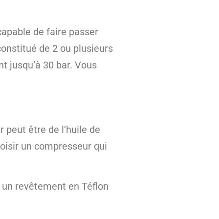
capable de faire passer
constitué de 2 ou plusieurs
nt jusqu’à 30 bar. Vous
r peut être de l’huile de
choisir un compresseur qui
r un revêtement en Téflon