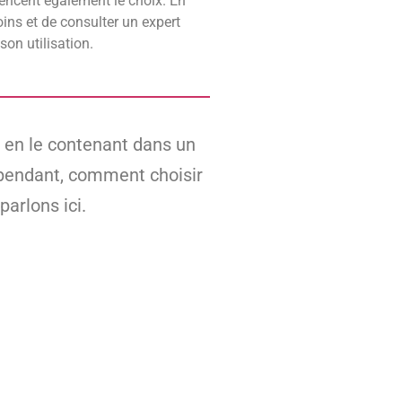
uencent également le choix. En
oins et de consulter un expert
son utilisation.
n en le contenant dans un
 Cependant, comment choisir
arlons ici.