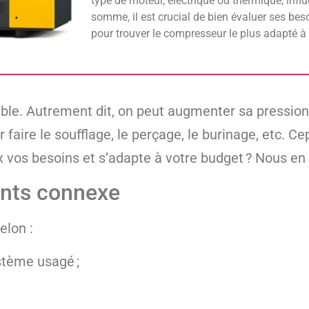
type de moteur, électrique ou thermique, infl
somme, il est crucial de bien évaluer ses bes
pour trouver le compresseur le plus adapté à 
ssible. Autrement dit, on peut augmenter sa pressio
ur faire le soufflage, le perçage, le burinage, etc.
 vos besoins et s’adapte à votre budget ? Nous en p
ents connexe
elon :
stème usagé ;