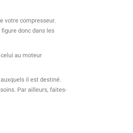
de votre compresseur.
l figure donc dans les
 celui au moteur
 auxquels il est destiné.
oins. Par ailleurs, faites-