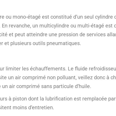
e ou mono-étagé est constitué d’un seul cylindre 
ar. En revanche, un multicylindre ou multi-étagé est 
cité et peut atteindre une pression de services alla
ier et plusieurs outils pneumatiques.
ur limiter les échauffements. Le fluide refroidisseu
essite un air comprimé non polluant, veillez donc à 
 un air comprimé sans particule d’huile.
s à piston dont la lubrification est remplacée pa
sitent moins d’entretien.