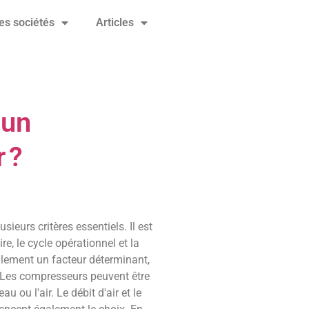
es sociétés
Articles
 un
 ?
ieurs critères essentiels. Il est
re, le cycle opérationnel et la
galement un facteur déterminant,
. Les compresseurs peuvent être
eau ou l'air. Le débit d'air et le