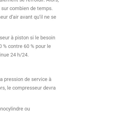
et sur combien de temps.
r d’air avant qu’il ne se
eur à piston si le besoin
0 % contre 60 % pour le
inue 24 h/24.
la pression de service à
ors, le compresseur devra
onocylindre ou