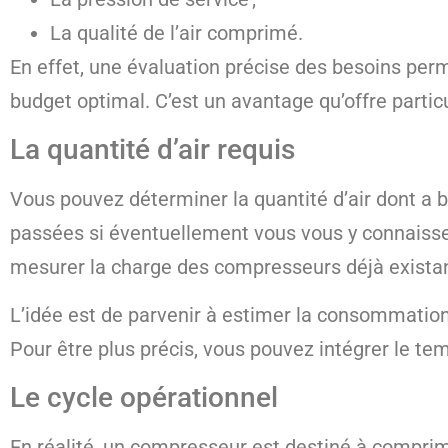
La qualité de l’air comprimé.
En effet, une évaluation précise des besoins per
budget optimal. C’est un avantage qu’offre parti
La quantité d’air requis
Vous pouvez déterminer la quantité d’air dont a
passées si éventuellement vous vous y connaisse
mesurer la charge des compresseurs déjà exista
L’idée est de parvenir à estimer la consommation
Pour être plus précis, vous pouvez intégrer le te
Le cycle opérationnel
En réalité, un compresseur est destiné à comprimer