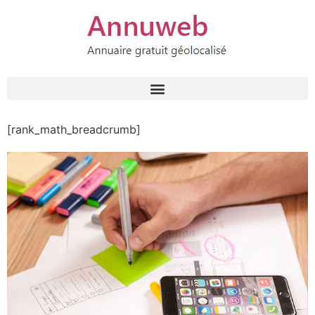
[rank_math_breadcrumb]