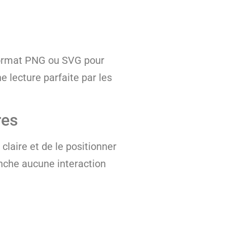
e format PNG ou SVG pour
e lecture parfaite par les
res
laire et de le positionner
lenche aucune interaction