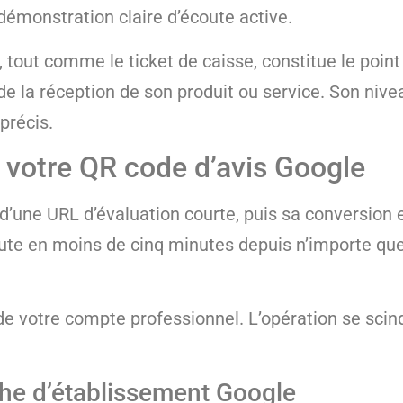
 démonstration claire d’écoute active.
out comme le ticket de caisse, constitue le point d
lide la réception de son produit ou service. Son ni
précis.
r votre QR code d’avis Google
n d’une URL d’évaluation courte, puis sa conversion
ute en moins de cinq minutes depuis n’importe que
de votre compte professionnel. L’opération se sci
iche d’établissement Google