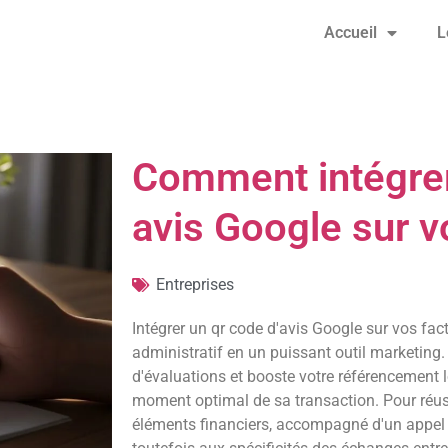
Accueil
L
Comment intégre
avis Google sur v
Entreprises
Intégrer un qr code d'avis Google sur vos f
administratif en un puissant outil marketing.
d'évaluations et booste votre référencement lo
moment optimal de sa transaction. Pour réussi
éléments financiers, accompagné d'un appel à 