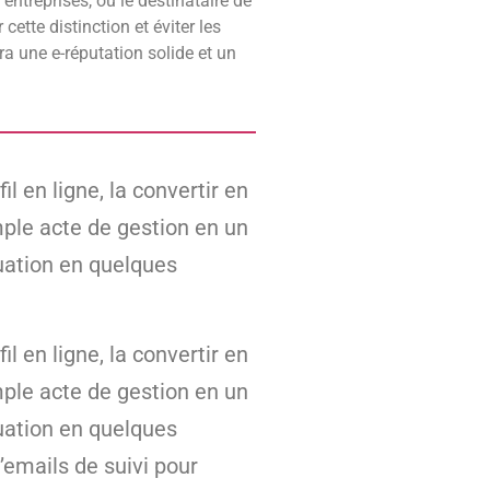
entreprises, où le destinataire de
r cette distinction et éviter les
a une e-réputation solide et un
l en ligne, la convertir en
ple acte de gestion en un
uation en quelques
l en ligne, la convertir en
ple acte de gestion en un
uation en quelques
’emails de suivi pour