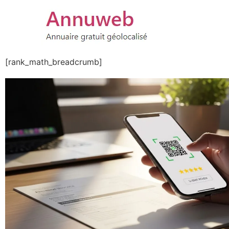
[rank_math_breadcrumb]