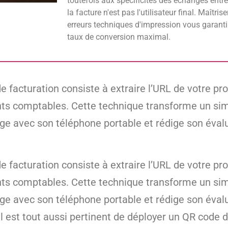
toutefois aux spécificités des échanges entre 
la facture n'est pas l'utilisateur final. Maîtrise
erreurs techniques d'impression vous garantir
taux de conversion maximal.
facturation consiste à extraire l’URL de votre profi
ts comptables. Cette technique transforme un sim
age avec son téléphone portable et rédige son éval
facturation consiste à extraire l’URL de votre profi
ts comptables. Cette technique transforme un sim
age avec son téléphone portable et rédige son éval
 est tout aussi pertinent de déployer un QR code d