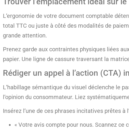
Trouver l’emplacement idéal sur l
L’ergonomie de votre document comptable détermi
total TTC ou juste à côté des modalités de paieme
grande attention.
Prenez garde aux contraintes physiques liées aux 
papier. Une ligne de cassure traversant la matrice
Rédiger un appel à l’action (CTA) in
L’habillage sémantique du visuel déclenche le pass
l’opinion du consommateur. Liez systématiquement 
Insérez l’une de ces phrases incitatives prêtes à
« Votre avis compte pour nous. Scannez ce co