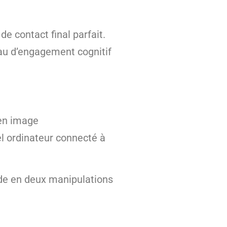
e contact final parfait.
veau d’engagement cognitif
 en image
l ordinateur connecté à
nde en deux manipulations