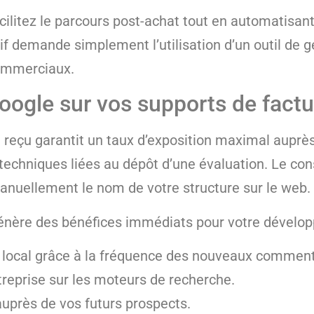
ilitez le parcours post-achat tout en automatisant
tif demande simplement l’utilisation d’un outil de 
commerciaux.
oogle sur vos supports de factu
un reçu garantit un taux d’exposition maximal auprè
 techniques liées au dépôt d’une évaluation. Le c
manuellement le nom de votre structure sur le web.
 génère des bénéfices immédiats pour votre dével
ocal grâce à la fréquence des nouveaux comment
ntreprise sur les moteurs de recherche.
auprès de vos futurs prospects.