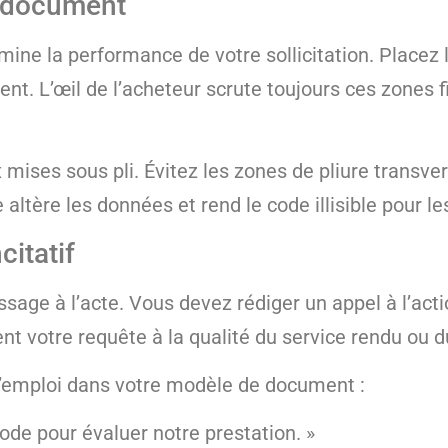
e document
ne la performance de votre sollicitation. Placez 
nt. L’œil de l’acheteur scrute toujours ces zones 
mises sous pli. Évitez les zones de pliure transve
 altère les données et rend le code illisible pour l
citatif
age à l’acte. Vous devez rédiger un appel à l’actio
votre requête à la qualité du service rendu ou du 
 l’emploi dans votre modèle de document :
de pour évaluer notre prestation. »