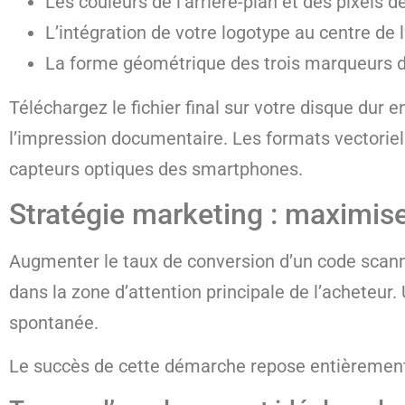
Les couleurs de l’arrière-plan et des pixels d
L’intégration de votre logotype au centre de 
La forme géométrique des trois marqueurs 
Téléchargez le fichier final sur votre disque dur
l’impression documentaire. Les formats vectoriels
capteurs optiques des smartphones.
Stratégie marketing : maximise
Augmenter le taux de conversion d’un code scannab
dans la zone d’attention principale de l’acheteur.
spontanée.
Le succès de cette démarche repose entièrement su