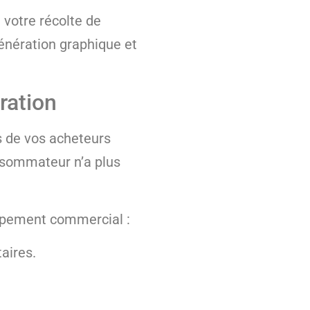
 votre récolte de
génération graphique et
ration
s de vos acheteurs
onsommateur n’a plus
oppement commercial :
aires.