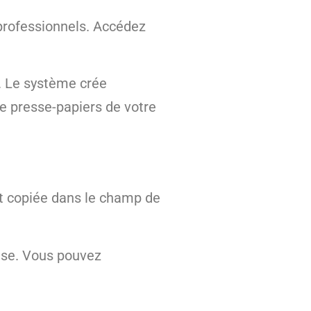
professionnels. Accédez
». Le système crée
le presse-papiers de votre
t copiée dans le champ de
rise. Vous pouvez