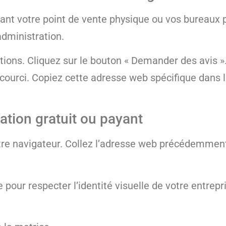
ant votre point de vente physique ou vos bureaux 
administration.
ations. Cliquez sur le bouton « Demander des avis 
ccourci. Copiez cette adresse web spécifique dans 
éation gratuit ou payant
tre navigateur. Collez l’adresse web précédemmen
pour respecter l’identité visuelle de votre entrep