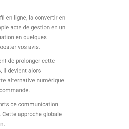
l en ligne, la convertir en
ple acte de gestion en un
uation en quelques
ooster vos avis.
ent de prolonger cette
 il devient alors
tte alternative numérique
ur commande.
pports de communication
. Cette approche globale
n.