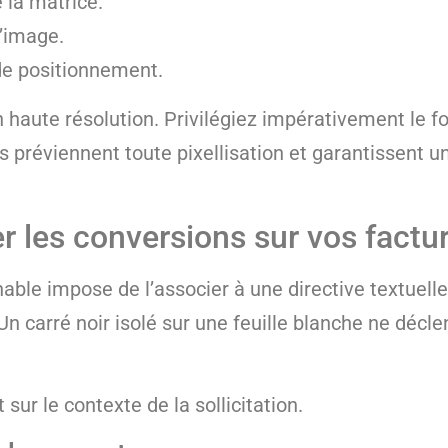
e la matrice.
l’image.
de positionnement.
 en haute résolution. Privilégiez impérativement l
 préviennent toute pixellisation et garantissent un
r les conversions sur vos factu
le impose de l’associer à une directive textuelle c
 Un carré noir isolé sur une feuille blanche ne déc
r le contexte de la sollicitation.