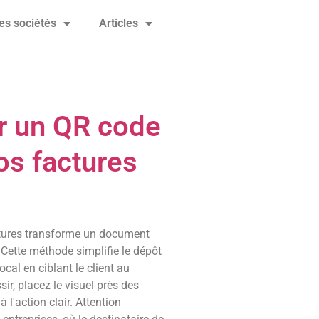
es sociétés
Articles
r un QR code
os factures
actures transforme un document
 Cette méthode simplifie le dépôt
cal en ciblant le client au
r, placez le visuel près des
l'action clair. Attention