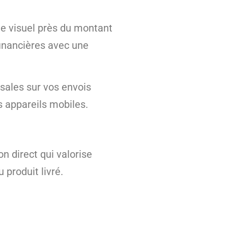
le visuel près du montant
financières avec une
rsales sur vos envois
es appareils mobiles.
n direct qui valorise
produit livré.