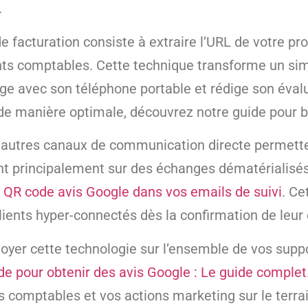
.
facturation consiste à extraire l’URL de votre profi
ts comptables. Cette technique transforme un sim
age avec son téléphone portable et rédige son éval
de manière optimale, découvrez notre guide pour b
n, d’autres canaux de communication directe permett
ant principalement sur des échanges dématérialisés,
QR code avis Google dans vos emails de suivi
. Ce
 clients hyper-connectés dès la confirmation de le
éployer cette technologie sur l’ensemble de vos su
e pour obtenir des avis Google : Le guide complet
s comptables et vos actions marketing sur le terrai