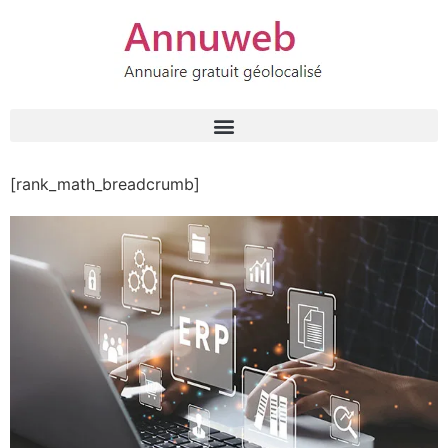
[rank_math_breadcrumb]