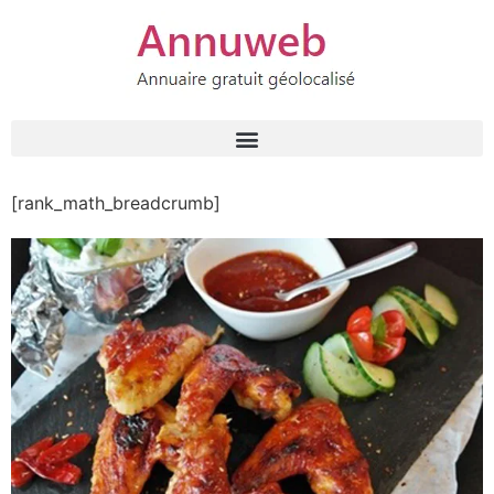
[rank_math_breadcrumb]