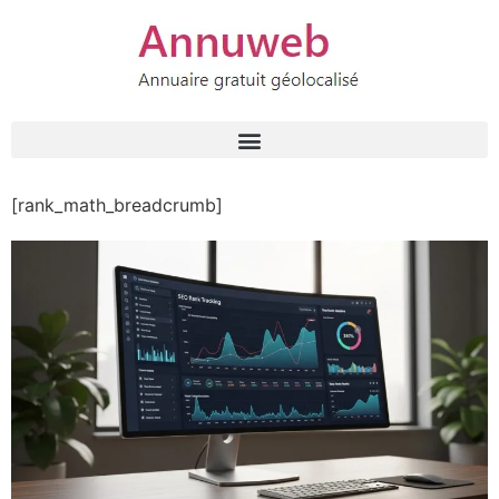
[rank_math_breadcrumb]