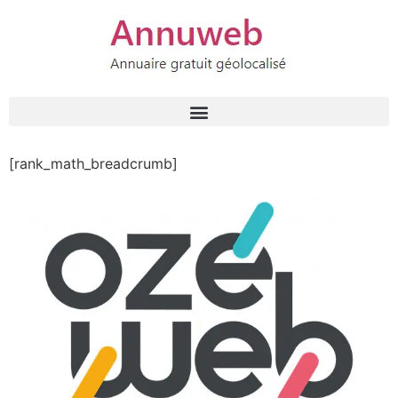
[rank_math_breadcrumb]