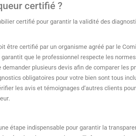
ueur certifié ?
ilier certifié pour garantir la validité des diagnosti
it être certifié par un organisme agréé par le Com
n garantit que le professionnel respecte les normes
 de demander plusieurs devis afin de comparer les p
ostics obligatoires pour votre bien sont tous inclu
rifier les avis et témoignages d’autres clients pour
eur.
une étape indispensable pour garantir la transpare