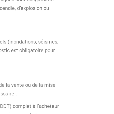
ncendie, d’explosion ou
rels (inondations, séismes,
stic est obligatoire pour
 de la vente ou de la mise
ssaire :
 (DDT) complet à l’acheteur