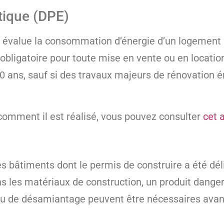
tique (DPE)
 évalue la consommation d’énergie d’un logement 
 obligatoire pour toute mise en vente ou en location
0 ans, sauf si des travaux majeurs de rénovation é
 comment il est réalisé, vous pouvez consulter
cet a
s bâtiments dont le permis de construire a été déliv
ns les matériaux de construction, un produit danger
u de désamiantage peuvent être nécessaires avant 