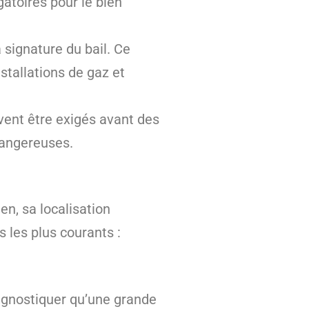
gatoires pour le bien
a signature du bail. Ce
stallations de gaz et
vent être exigés avant des
 dangereuses.
en, sa localisation
 les plus courants :
gnostiquer qu’une grande