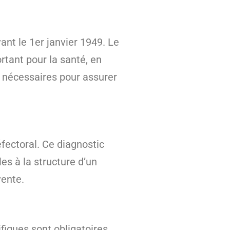
nt le 1er janvier 1949. Le
rtant pour la santé, en
e nécessaires pour assurer
fectoral. Ce diagnostic
es à la structure d’un
vente.
ifiques sont obligatoires