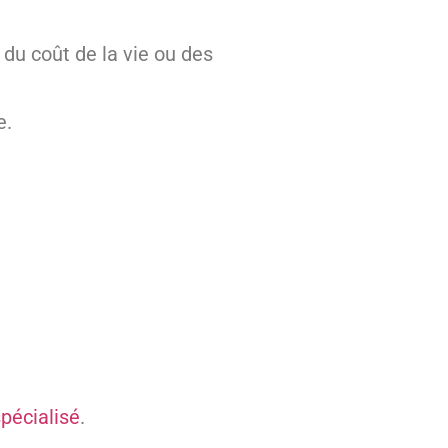
du coût de la vie ou des
e.
spécialisé
.