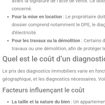
avant la signature de l’acte de vente. Ce dos
concerné.
Pour la mise en location
: Le propriétaire doi
dossier comprend notamment le DPE, le diagno
d’électricité.
Pour les travaux ou la démolition
: Certains 
travaux ou une démolition, afin de protéger l
Quel est le coût d’un diagnosti
Le prix des diagnostics immobiliers varie en fonc
géographique, et les diagnostics nécessaires. Voi
Facteurs influençant le coût
La taille et la nature du bien
: Un appartemen