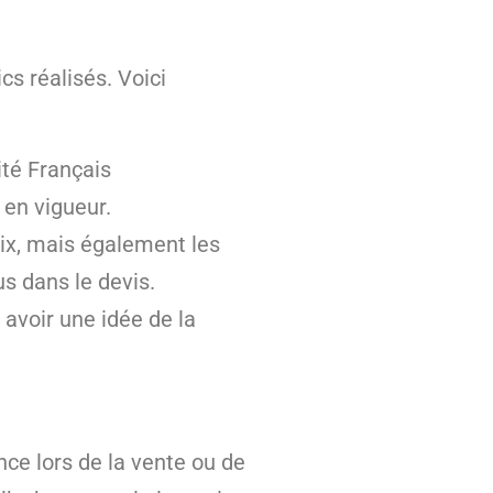
cs réalisés. Voici
ité Français
 en vigueur.
rix, mais également les
s dans le devis.
 avoir une idée de la
nce lors de la vente ou de