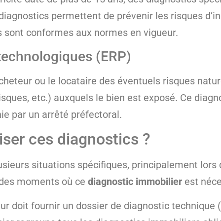
 diagnostics permettent de prévenir les risques d’i
ions sont conformes aux normes en vigueur.
 technologiques (ERP)
acheteur ou le locataire des éventuels risques natu
isques, etc.) auxquels le bien est exposé. Ce diagno
ie par un arrêté préfectoral.
liser ces diagnostics ?
usieurs situations spécifiques, principalement lors
çu des moments où ce
diagnostic immobilier
est néce
ur doit fournir un dossier de diagnostic technique