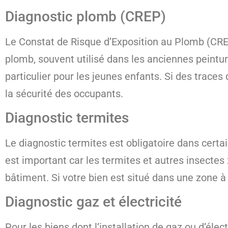
Diagnostic plomb (CREP)
Le Constat de Risque d’Exposition au Plomb (CREP
plomb, souvent utilisé dans les anciennes peintur
particulier pour les jeunes enfants. Si des trace
la sécurité des occupants.
Diagnostic termites
Le diagnostic termites est obligatoire dans certa
est important car les termites et autres insecte
bâtiment. Si votre bien est situé dans une zone à 
Diagnostic gaz et électricité
Pour les biens dont l’installation de gaz ou d’élec