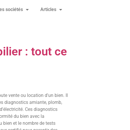
es sociétés
Articles
lier : tout ce
ute vente ou location d'un bien. Il
les diagnostics amiante, plomb,
 d'électricité. Ces diagnostics
ormité du bien avec la
du bien et le nombre de tests