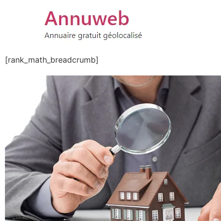
[rank_math_breadcrumb]