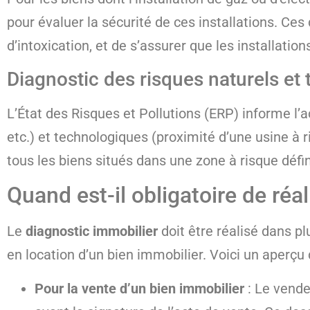
pour évaluer la sécurité de ces installations. Ces
d’intoxication, et de s’assurer que les installat
Diagnostic des risques naturels et
L’État des Risques et Pollutions (ERP) informe l’
etc.) et technologiques (proximité d’une usine à r
tous les biens situés dans une zone à risque défin
Quand est-il obligatoire de réa
Le
diagnostic immobilier
doit être réalisé dans pl
en location d’un bien immobilier. Voici un aper
Pour la vente d’un bien immobilier
: Le vende