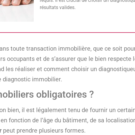
requis. Il est crucial de choisir un diagnostiq
résultats valides.
ans toute transaction immobilière, que ce soit pou
turs occupants et de s’assurer que le bien respecte
d les réaliser et comment choisir un diagnostiqueur
le diagnostic immobilier.
obiliers obligatoires ?
on bien, il est légalement tenu de fournir un certa
en fonction de l’âge du bâtiment, de sa localisatio
r
peut prendre plusieurs formes.