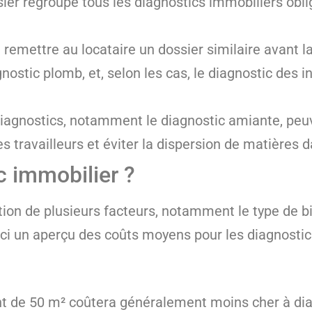
sier regroupe tous les diagnostics immobiliers obli
t remettre au locataire un dossier similaire avant l
stic plomb, et, selon les cas, le diagnostic des in
diagnostics, notamment le diagnostic amiante, peu
es travailleurs et éviter la dispersion de matières
c immobilier ?
tion de plusieurs facteurs, notamment le type de bi
ci un aperçu des coûts moyens pour les diagnostics
t de 50 m² coûtera généralement moins cher à dia