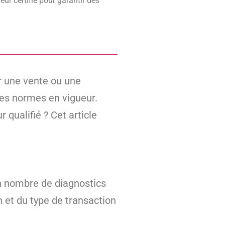
ueur certifié pour garantir des
r une vente ou une
 les normes en vigueur.
 qualifié ? Cet article
in nombre de diagnostics
n et du type de transaction