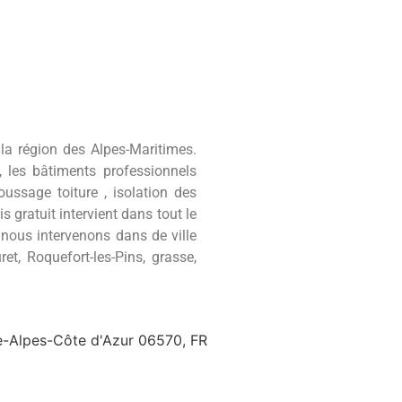
 la région des Alpes-Maritimes.
s, les bâtiments professionnels
oussage toiture , isolation des
 gratuit intervient dans tout le
 nous intervenons dans de ville
et, Roquefort-les-Pins, grasse,
e-Alpes-Côte d'Azur 06570, FR