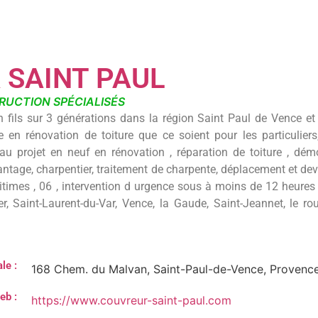
 SAINT PAUL
RUCTION SPÉCIALISÉS
 fils sur 3 générations dans la région Saint Paul de Vence et
e en rénovation de toiture que ce soient pour les particulier
au projet en neuf en rénovation , réparation de toiture , dém
tage, charpentier, traitement de charpente, déplacement et devis
times , 06 , intervention d urgence sous à moins de 12 heures
 Saint-Laurent-du-Var, Vence, la Gaude, Saint-Jeannet, le rour
le :
168 Chem. du Malvan, Saint-Paul-de-Vence, Provenc
eb :
https://www.couvreur-saint-paul.com