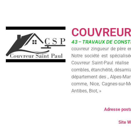
COUVREUR
43 – TRAVAUX DE CONST
couvreur zingueur de père en
Notre société est spécialisé
Couvreur Saint-Paul réalise 
combles, étanchéité, désamian
département des , Alpes-Mari
comme, Nice, Cagnes-sur-Mer,
Antibes, Biot, »
Adresse posta
Site W