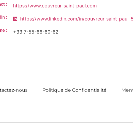
ct :
https://www.couvreur-saint-paul.com
In :
https://www.linkedin.com/in/couvreur-saint-paul
ne :
+33 7-55-66-60-62
tactez-nous
Politique de Confidentialité
Ment