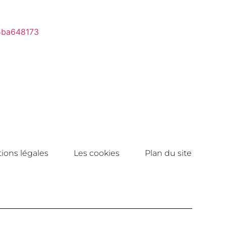
-5ba648173
ions légales
Les cookies
Plan du site