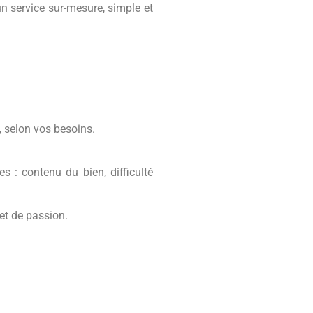
un service sur-mesure, simple et
é, selon vos besoins.
es : contenu du bien, difficulté
 et de passion.