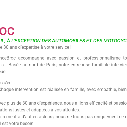
OC
IL, À L’EXCEPTION DES AUTOMOBILES ET DES MOTOCYC
 30 ans d’expertise à votre service !
nceBroc accompagne avec passion et professionnalisme to
… Basée au nord de Paris, notre entreprise familiale intervien
eue.
 c’est :
Chaque intervention est réalisée en famille, avec empathie, bie
ec plus de 30 ans d’expérience, nous allions efficacité et pass
ations justes et adaptées à vos attentes.
airement à d’autres acteurs, nous ne trions pas uniquement ce 
l est votre besoin.