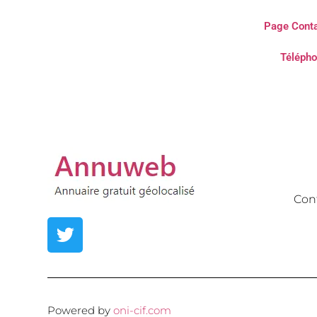
Page Conta
Télépho
Con
Powered by
oni-cif.com