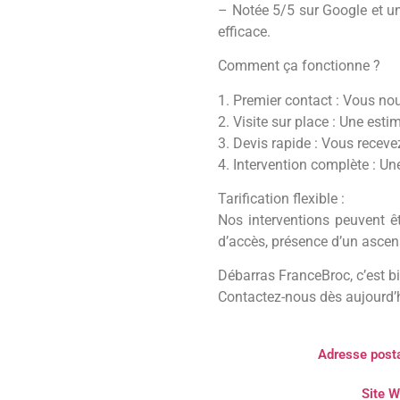
– Notée 5/5 sur Google et un 
efficace.
Comment ça fonctionne ?
1. Premier contact : Vous nous
2. Visite sur place : Une est
3. Devis rapide : Vous recevez
4. Intervention complète : Une
Tarification flexible :
Nos interventions peuvent êtr
d’accès, présence d’un ascens
Débarras FranceBroc, c’est bi
Contactez-nous dès aujourd’hu
Adresse posta
Site W