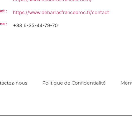
ct :
https://www.debarrasfrancebroc.fr/contact
ne :
+33 6-35-44-79-70
tactez-nous
Politique de Confidentialité
Ment