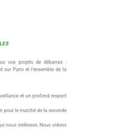
LES
us vos projets de débarras :
t sur Paris et l’ensemble de la
nveillance et un profond respect
ion pour le marché de la seconde
qui nous intéresse. Nous vidons