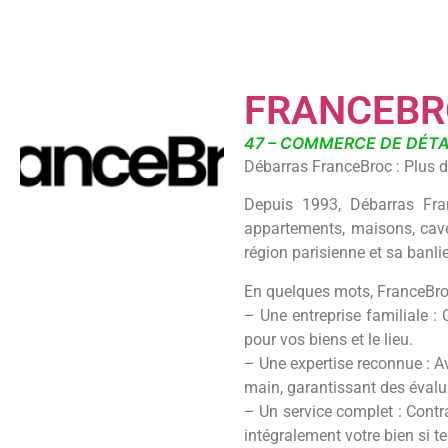
FRANCEBR
47 – COMMERCE DE DÉTA
Débarras FranceBroc : Plus de
Depuis 1993, Débarras Fra
appartements, maisons, caves
région parisienne et sa banli
En quelques mots, FranceBroc
– Une entreprise familiale : 
pour vos biens et le lieu.
– Une expertise reconnue : Av
main, garantissant des évalu
– Un service complet : Contr
intégralement votre bien si te