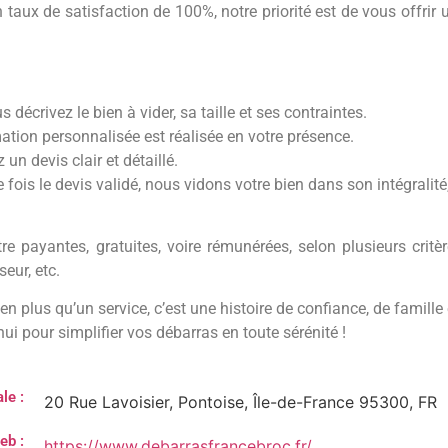
taux de satisfaction de 100%, notre priorité est de vous offrir 
 décrivez le bien à vider, sa taille et ses contraintes.
imation personnalisée est réalisée en votre présence.
 un devis clair et détaillé.
 fois le devis validé, nous vidons votre bien dans son intégralit
e payantes, gratuites, voire rémunérées, selon plusieurs critèr
eur, etc.
en plus qu’un service, c’est une histoire de confiance, de famille
i pour simplifier vos débarras en toute sérénité !
le :
20 Rue Lavoisier, Pontoise, Île-de-France 95300, FR
eb :
https://www.debarrasfrancebroc.fr/