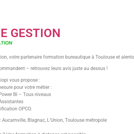
E GESTION
ATION
on, votre partenaire formation bureautique à Toulouse et alento
mmandent – retrouvez leurs avis juste au dessus !
liopi vous propose :
sure pour votre métier :
ower BI – Tous niveaux
Assistantes
lification OPCO.
 : Aucamville, Blagnac, L’Union, Toulouse métropole