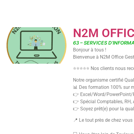
N2M OFFIC
63 – SERVICES D’INFORM
Bonjour à tous !
Bienvenue à N2M Office Gesti
⭐⭐⭐⭐⭐ Nos clients nous reco
Notre organisme certifié Qua
📊 Des formation 100% sur me
👉 Excel/Word/PowerPoint/P
👉 Spécial Comptables, RH, 
👉 Soyez prêt(e) pour la qua
📍 Le tout près de chez vous