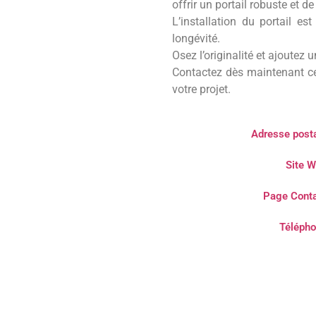
offrir un portail robuste et d
L’installation du portail es
longévité.
Osez l’originalité et ajoutez
Contactez dès maintenant cet
votre projet.
Adresse posta
Site W
Page Conta
Télépho