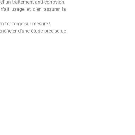
 et un traitement anti-corrosion.
arfait usage et d’en assurer la
en fer forgé sur-mesure !
néficier d’une étude précise de