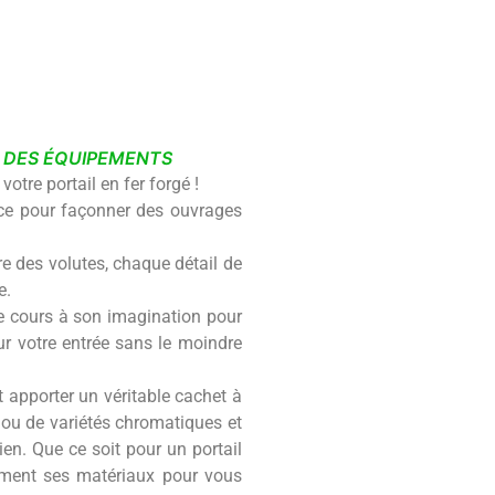
T DES ÉQUIPEMENTS
otre portail en fer forgé !
vice pour façonner des ouvrages
 des volutes, chaque détail de
e.
bre cours à son imagination pour
eur votre entrée sans le moindre
et apporter un véritable cachet à
s ou de variétés chromatiques et
ien. Que ce soit pour un portail
sement ses matériaux pour vous