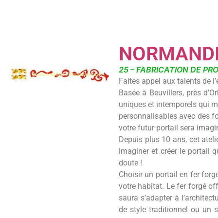
NORMANDI
25 – FABRICATION DE P
Faites appel aux talents de l
Basée à Beuvillers, près d’O
uniques et intemporels qui ma
personnalisables avec des f
votre futur portail sera imagi
Depuis plus 10 ans, cet ateli
imaginer et créer le portail 
doute !
Choisir un portail en fer for
votre habitat. Le fer forgé o
saura s’adapter à l’architect
de style traditionnel ou un