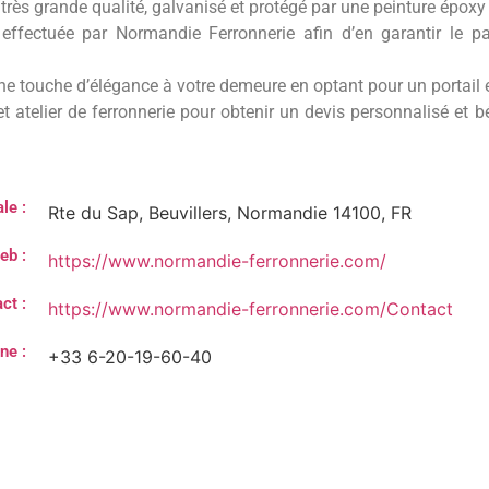
e très grande qualité, galvanisé et protégé par une peinture époxy
t effectuée par Normandie Ferronnerie afin d’en garantir le p
 une touche d’élégance à votre demeure en optant pour un portail 
 atelier de ferronnerie pour obtenir un devis personnalisé et bé
le :
Rte du Sap, Beuvillers, Normandie 14100, FR
eb :
https://www.normandie-ferronnerie.com/
ct :
https://www.normandie-ferronnerie.com/Contact
ne :
+33 6-20-19-60-40