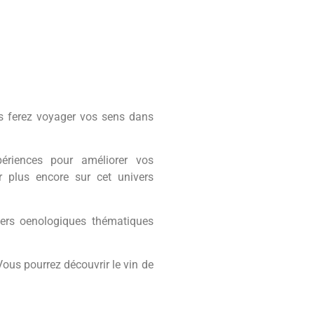
s ferez voyager vos sens dans
ériences pour améliorer vos
r plus encore sur cet univers
iers oenologiques thématiques
ous pourrez découvrir le vin de