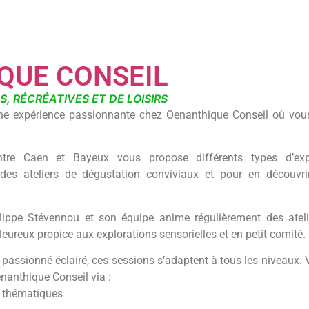
QUE CONSEIL
S, RÉCRÉATIVES ET DE LOISIRS
une expérience passionnante chez Oenanthique Conseil où vou
ntre Caen et Bayeux vous propose différents types d’exp
es ateliers de dégustation conviviaux et pour en découvri
lippe Stévennou et son équipe anime régulièrement des atel
ureux propice aux explorations sensorielles et en petit comité.
assionné éclairé, ces sessions s’adaptent à tous les niveaux. V
nanthique Conseil via :
n thématiques