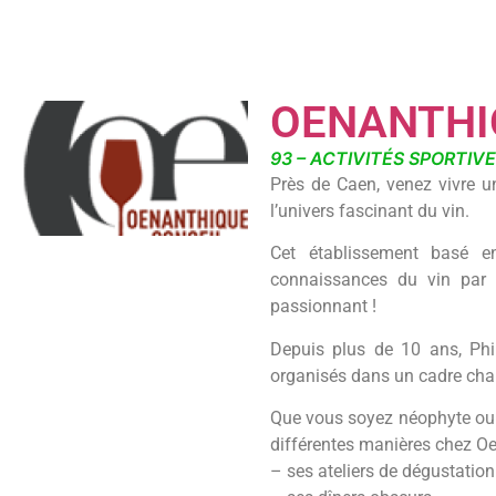
OENANTHI
93 – ACTIVITÉS SPORTIVE
Près de Caen, venez vivre 
l’univers fascinant du vin.
Cet établissement basé e
connaissances du vin par d
passionnant !
Depuis plus de 10 ans, Phi
organisés dans un cadre chale
Que vous soyez néophyte ou p
différentes manières chez Oe
– ses ateliers de dégustatio