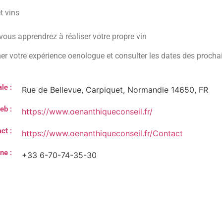
t vins
 vous apprendrez à réaliser votre propre vin
mer votre expérience oenologue et consulter les dates des proch
le :
Rue de Bellevue, Carpiquet, Normandie 14650, FR
eb :
https://www.oenanthiqueconseil.fr/
ct :
https://www.oenanthiqueconseil.fr/Contact
ne :
+33 6-70-74-35-30