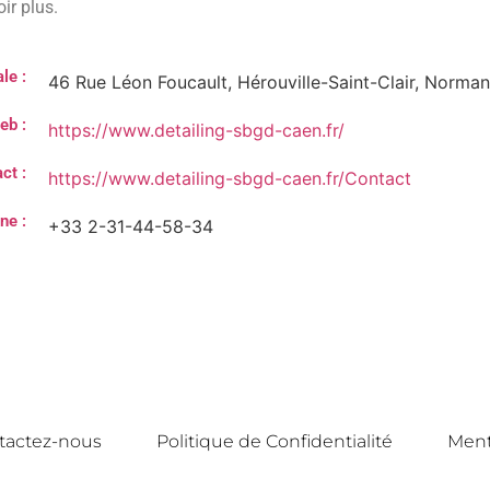
ir plus.
le :
46 Rue Léon Foucault, Hérouville-Saint-Clair, Norma
eb :
https://www.detailing-sbgd-caen.fr/
ct :
https://www.detailing-sbgd-caen.fr/Contact
ne :
+33 2-31-44-58-34
tactez-nous
Politique de Confidentialité
Ment