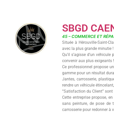
SBGD CAE
45 – COMMERCE ET RÉPA
Située à Hérouville-Saint-Cla
avec la plus grande minutie !
Qu’il s’agisse d’un véhicule
convenir aux plus exigeants !
Ce professionnel propose une
gamme pour un résultat durab
Jantes, carrosserie, plastiqu
rendre un véhicule étincelant,
“Satisfaction du Client” sont
Cette entreprise propose, en
sans peinture, de pose de t
carrosserie pour redonner à v