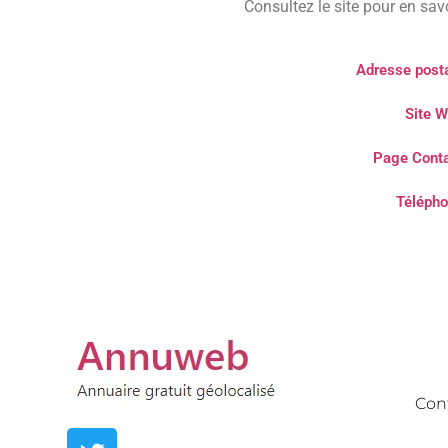
Consultez le site pour en savo
Adresse posta
Site W
Page Conta
Télépho
Con