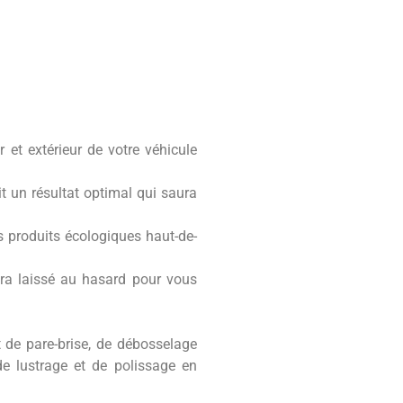
r et extérieur de votre véhicule
t un résultat optimal qui saura
s produits écologiques haut-de-
 sera laissé au hasard pour vous
t de pare-brise, de débosselage
de lustrage et de polissage en