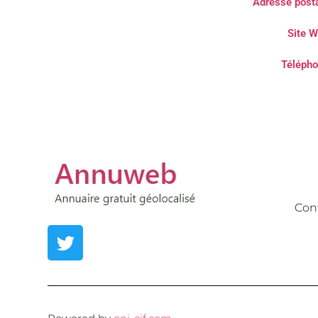
Adresse posta
Site W
Télépho
Con