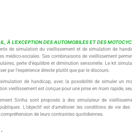
IL, À L’EXCEPTION DES AUTOMOBILES ET DES MOTOCYC
nts de simulation du vieillissement et de simulation de handi
res médico-sociales. Ses combinaisons de vieillissement permett
culaires, perte d’équilibre et diminution sensorielle. Le kit simul
ser par l’expérience directe plutôt que par le discours.
imulation de handicap, avec la possibilité de simuler un m
n vieillissement est conçue pour une prise en main rapide, seu
sement Siviha sont proposés à des simulateur de vieillissem
publiques. L’objectif est d’améliorer les conditions de vie de
e compréhension de leurs contraintes quotidiennes.