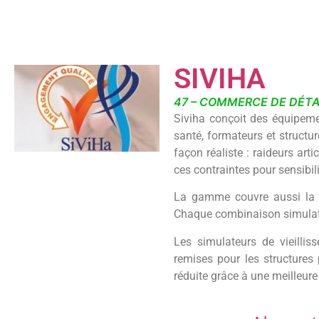
SIVIHA
47 – COMMERCE DE DÉTA
Siviha conçoit des équipeme
santé, formateurs et structu
façon réaliste : raideurs arti
ces contraintes pour sensibili
La gamme couvre aussi la s
Chaque combinaison simulatio
Les simulateurs de vieillis
remises pour les structures 
réduite grâce à une meilleur