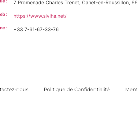
le :
7 Promenade Charles Trenet, Canet-en-Roussillon, 6
eb :
https://www.siviha.net/
ne :
+33 7-61-67-33-76
tactez-nous
Politique de Confidentialité
Ment