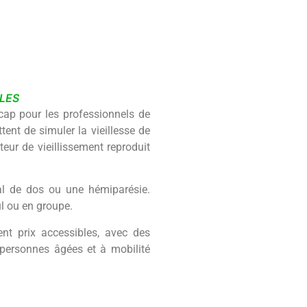
LES
cap pour les professionnels de
ent de simuler la vieillesse de
ateur de vieillissement reproduit
al de dos ou une hémiparésie.
l ou en groupe.
ent prix accessibles, avec des
s personnes âgées et à mobilité