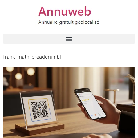
[rank_math_breadcrumb]