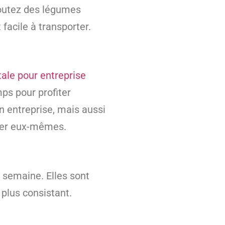
joutez des légumes
facile à transporter.
tale pour entreprise
ps pour profiter
n entreprise, mais aussi
arer eux-mêmes.
 semaine. Elles sont
plus consistant.