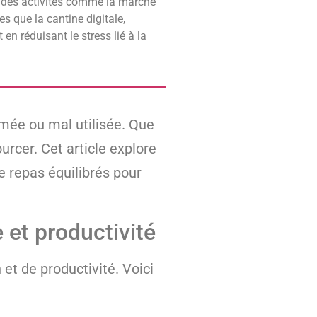
er des activités comme la marche
es que la cantine digitale,
 en réduisant le stress lié à la
imée ou mal utilisée. Que
urcer. Cet article explore
de repas équilibrés pour
 et productivité
et de productivité. Voici