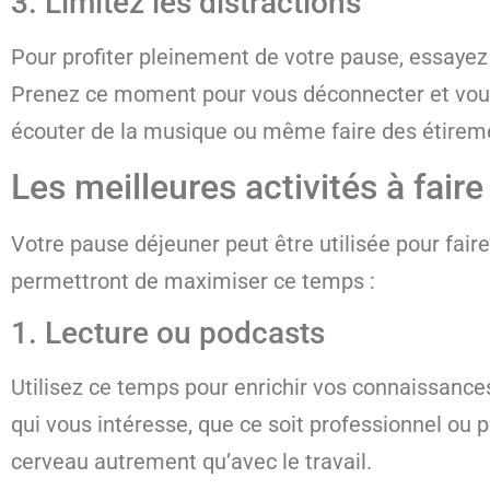
3. Limitez les distractions
Pour profiter pleinement de votre pause, essayez d
Prenez ce moment pour vous déconnecter et vous c
écouter de la musique ou même faire des étirem
Les meilleures activités à fair
Votre pause déjeuner peut être utilisée pour fair
permettront de maximiser ce temps :
1. Lecture ou podcasts
Utilisez ce temps pour enrichir vos connaissances
qui vous intéresse, que ce soit professionnel ou 
cerveau autrement qu’avec le travail.