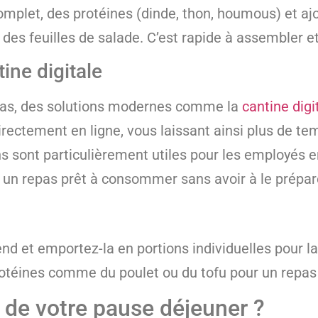
mplet, des protéines (dinde, thon, houmous) et a
s feuilles de salade. C’est rapide à assembler et 
ine digitale
pas, des solutions modernes comme la
cantine digi
ectement en ligne, vous laissant ainsi plus de tem
s sont particulièrement utiles pour les employés e
ent un repas prêt à consommer sans avoir à le prép
d et emportez-la en portions individuelles pour la
protéines comme du poulet ou du tofu pour un repas 
i de votre pause déjeuner ?