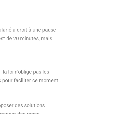
salarié a droit à une pause
est de 20 minutes, mais
la loi n’oblige pas les
 pour faciliter ce moment.
roposer des solutions
mander des repas