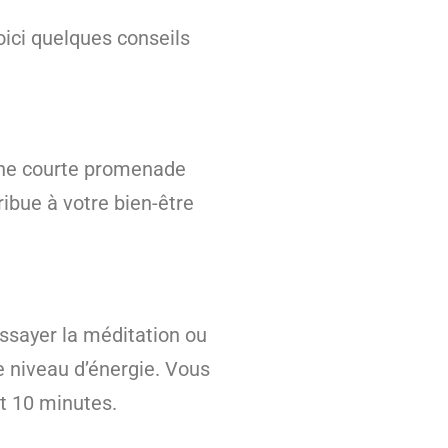
oici quelques conseils
 une courte promenade
ribue à votre bien-être
ssayer la méditation ou
e niveau d’énergie. Vous
t 10 minutes.