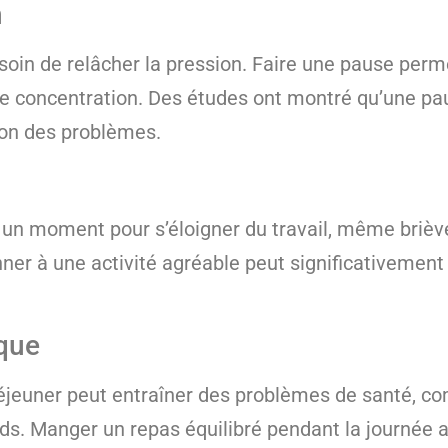
n
esoin de relâcher la pression. Faire une pause perm
 de concentration. Des études ont montré qu’une pa
tion des problèmes.
re un moment pour s’éloigner du travail, même brièv
er à une activité agréable peut significativement 
ique
déjeuner peut entraîner des problèmes de santé, c
ds. Manger un repas équilibré pendant la journée a