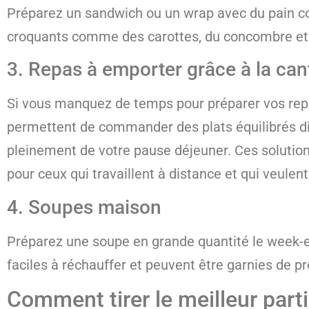
Préparez un sandwich ou un wrap avec du pain co
croquants comme des carottes, du concombre et de
3. Repas à emporter grâce à la cant
Si vous manquez de temps pour préparer vos re
permettent de commander des plats équilibrés dir
pleinement de votre pause déjeuner. Ces solution
pour ceux qui travaillent à distance et qui veul
4. Soupes maison
Préparez une soupe en grande quantité le week-en
faciles à réchauffer et peuvent être garnies de 
Comment tirer le meilleur part