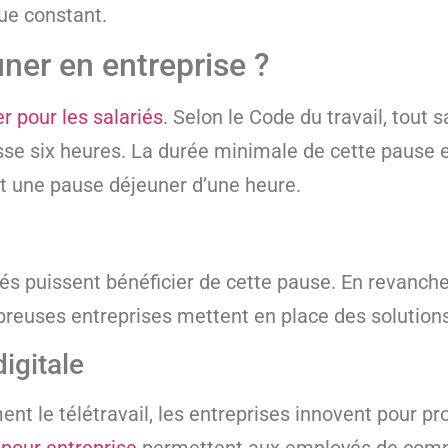
ue constant.
uner en entreprise ?
r pour les salariés
. Selon le Code du travail, tout 
sse six heures. La durée minimale de cette pause 
ent une pause déjeuner d’une heure.
és puissent bénéficier de cette pause. En revanche, 
reuses entreprises mettent en place des solutions
digitale
ent le télétravail, les entreprises innovent pour p
 pour entreprise
permettent aux employés de com