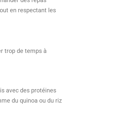
tout en respectant les
er trop de temps à
is avec des protéines
mme du quinoa ou du riz