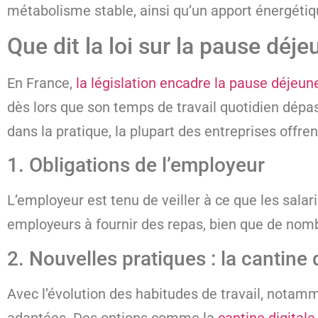
métabolisme stable, ainsi qu’un apport énergétiq
Que dit la loi sur la pause déje
En France,
la législation encadre la pause déjeune
dès lors que son temps de travail quotidien dépa
dans la pratique, la plupart des entreprises offr
1. Obligations de l’employeur
L’employeur est tenu de veiller à ce que les salari
employeurs à fournir des repas, bien que de nomb
2. Nouvelles pratiques : la cantine 
Avec l’évolution des habitudes de travail, notamm
adaptées. Des options comme la
cantine digitale