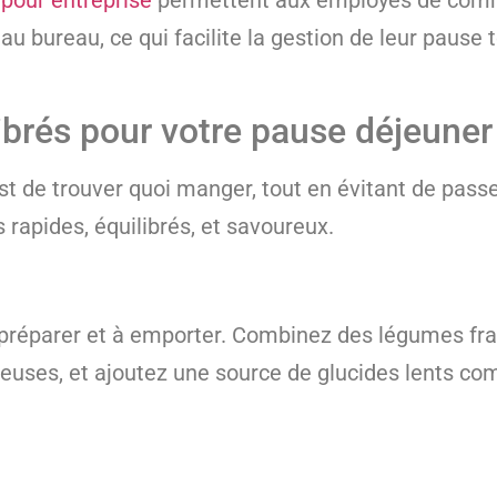
au bureau, ce qui facilite la gestion de leur pause 
librés pour votre pause déjeuner
st de trouver quoi manger, tout en évitant de pass
 rapides, équilibrés, et savoureux.
à préparer et à emporter. Combinez des légumes fra
euses, et ajoutez une source de glucides lents co