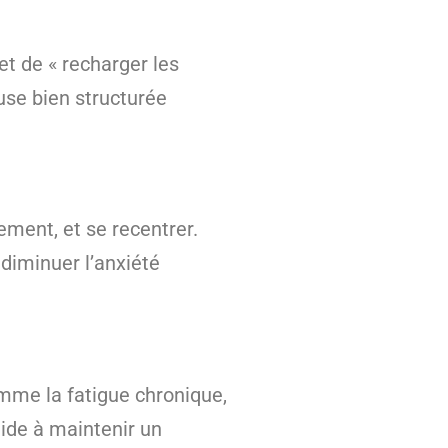
et de « recharger les
use bien structurée
ement, et se recentrer.
diminuer l’anxiété
omme la fatigue chronique,
ide à maintenir un