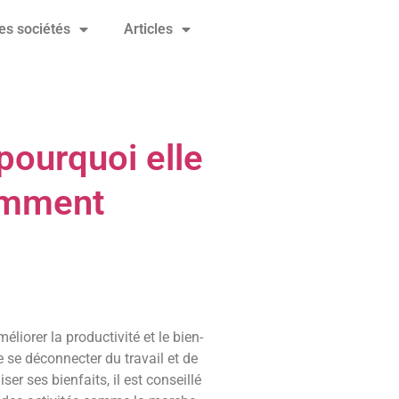
es sociétés
Articles
pourquoi elle
comment
iorer la productivité et le bien-
de se déconnecter du travail et de
er ses bienfaits, il est conseillé