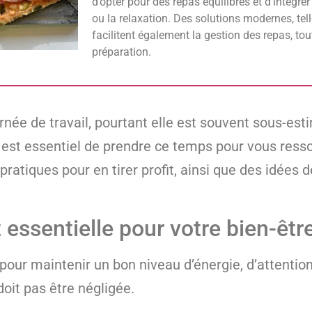
d’opter pour des repas équilibrés et d’intégr
ou la relaxation. Des solutions modernes, tell
facilitent également la gestion des repas, tout
préparation.
née de travail, pourtant elle est souvent sous-est
l est essentiel de prendre ce temps pour vous resso
 pratiques pour en tirer profit, ainsi que des idées 
essentielle pour votre bien-être
our maintenir un bon niveau d’énergie, d’attention 
doit pas être négligée.