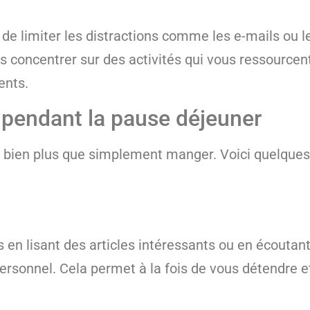
e limiter les distractions comme les e-mails ou les
oncentrer sur des activités qui vous ressourcent, 
ents.
e pendant la pause déjeuner
e bien plus que simplement manger. Voici quelques 
 en lisant des articles intéressants ou en écoutan
personnel. Cela permet à la fois de vous détendre e