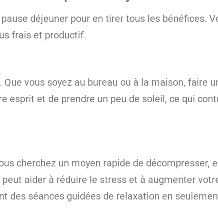
pause déjeuner pour en tirer tous les bénéfices. V
s frais et productif.
u. Que vous soyez au bureau ou à la maison, faire
 esprit et de prendre un peu de soleil, ce qui cont
vous cherchez un moyen rapide de décompresser, e
peut aider à réduire le stress et à augmenter votr
rent des séances guidées de relaxation en seulemen