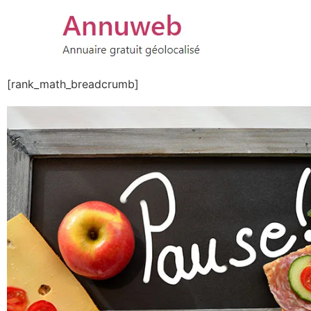
[rank_math_breadcrumb]