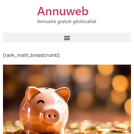
[rank_math_breadcrumb]