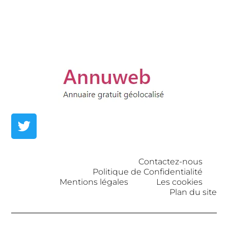
Contactez-nous
Politique de Confidentialité
Mentions légales
Les cookies
Plan du site