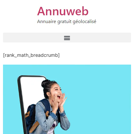
[rank_math_breadcrumb]