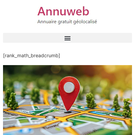
[rank_math_breadcrumb]