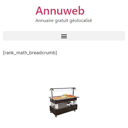
[rank_math_breadcrumb]