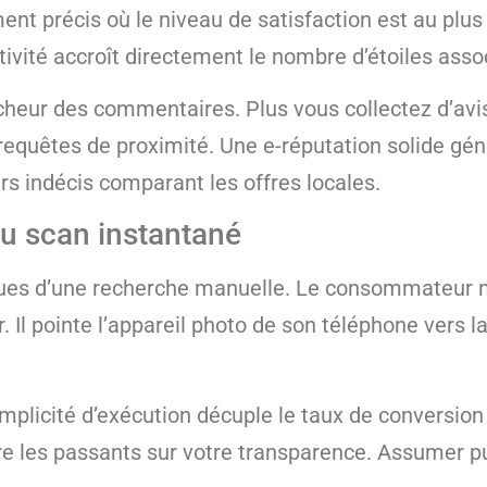
ment précis où le niveau de satisfaction est au plu
ivité accroît directement le nombre d’étoiles ass
îcheur des commentaires. Plus vous collectez d’avis 
equêtes de proximité. Une e-réputation solide génè
s indécis comparant les offres locales.
au scan instantané
ques d’une recherche manuelle. Le consommateur n’
Il pointe l’appareil photo de son téléphone vers la
plicité d’exécution décuple le taux de conversion 
e les passants sur votre transparence. Assumer pu