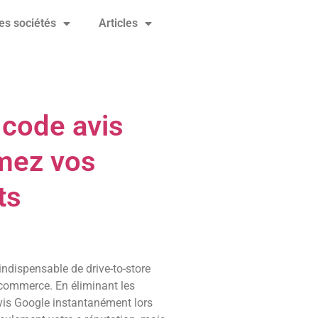
es sociétés
Articles
 code avis
rmez vos
ts
 indispensable de drive-to-store
 commerce. En éliminant les
 avis Google instantanément lors