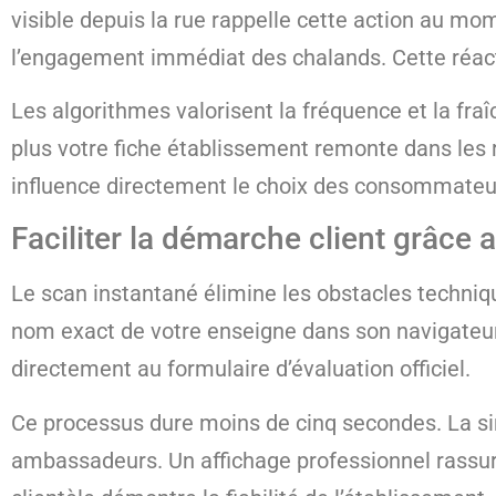
visible depuis la rue rappelle cette action au mo
l’engagement immédiat des chalands. Cette réact
Les algorithmes valorisent la fréquence et la fra
plus votre fiche établissement remonte dans les r
influence directement le choix des consommateur
Faciliter la démarche client grâce 
Le scan instantané élimine les obstacles techni
nom exact de votre enseigne dans son navigateur. 
directement au formulaire d’évaluation officiel.
Ce processus dure moins de cinq secondes. La sim
ambassadeurs. Un affichage professionnel rassur