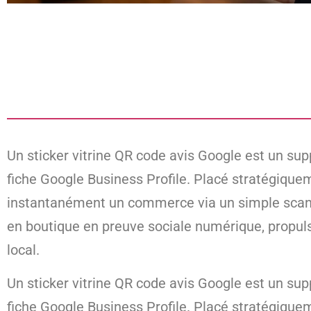
Un sticker vitrine QR code avis Google est un supp
fiche Google Business Profile. Placé stratégiquem
instantanément un commerce via un simple scan d
en boutique en preuve sociale numérique, propu
local.
Un sticker vitrine QR code avis Google est un supp
fiche Google Business Profile. Placé stratégiquem