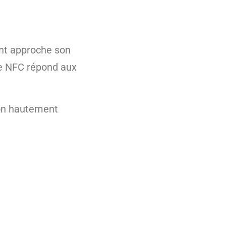
ent approche son
ce NFC répond aux
ion hautement