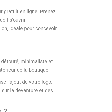
 gratuit en ligne. Prenez
oit s’ouvrir
ion, idéale pour concevoir
u détouré, minimaliste et
térieur de la boutique.
se l’ajout de votre logo,
e sur la devanture et des
s ?