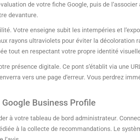
valuation de votre fiche Google, puis de l’associer
tre devanture.
té. Votre enseigne subit les intempéries et l’expos
x rayons ultraviolets pour éviter la décoloration r
ée tout en respectant votre propre identité visuell
otre présence digitale. Ce pont s’établit via une 
n renverra vers une page d’erreur. Vous perdrez im
he Google Business Profile
der à votre tableau de bord administrateur. Connect
 dédiée à la collecte de recommandations. Le systè
 l’avis.