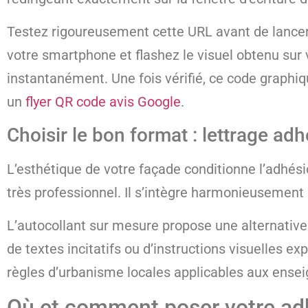
Testez rigoureusement cette URL avant de lancer 
votre smartphone et flashez le visuel obtenu sur v
instantanément. Une fois vérifié, ce code graphiq
un
flyer QR code avis Google
.
Choisir le bon format : lettrage ad
L’esthétique de votre façade conditionne l’adhési
très professionnel. Il s’intègre harmonieusement s
L’autocollant sur mesure propose une alternative p
de textes incitatifs ou d’instructions visuelles ex
règles d’urbanisme locales applicables aux ense
Où et comment poser votre adh