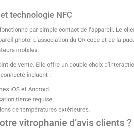
 et technologie NFC
nctionne par simple contact de l’appareil. Le cli
areil photo. L’association du QR code et de la pu
sateurs mobiles.
nt de vente. Elle offre un double choix d’interact
connecté incluent :
mes iOS et Android.
tion tierce requise.
ions de températures extérieures.
tre vitrophanie d’avis clients ?