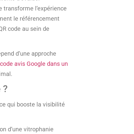
e transforme l’expérience
ement le référencement
 QR code au sein de
 dépend d’une approche
 code avis Google dans un
imal.
 ?
e qui booste la visibilité
ion d’une vitrophanie