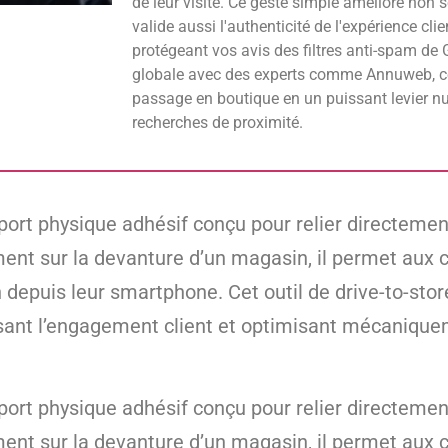
de leur visite. Ce geste simple améliore non 
valide aussi l'authenticité de l'expérience cli
protégeant vos avis des filtres anti-spam de 
globale avec des experts comme Annuweb, ce
passage en boutique en un puissant levier n
recherches de proximité.
ort physique adhésif conçu pour relier directement 
ent sur la devanture d’un magasin, il permet aux c
epuis leur smartphone. Cet outil de drive-to-stor
lsant l’engagement client et optimisant mécaniqu
ort physique adhésif conçu pour relier directement 
ent sur la devanture d’un magasin, il permet aux c