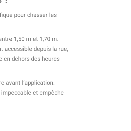
ifique pour chasser les
entre 1,50 m et 1,70 m.
t accessible depuis la rue,
ne en dehors des heures
e avant l’application.
ge impeccable et empêche