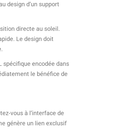
 au design d’un support
ition directe au soleil.
apide. Le design doit
e.
URL spécifique encodée dans
médiatement le bénéfice de
ez-vous à l’interface de
me génère un lien exclusif