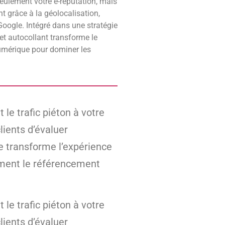
seulement votre e-réputation, mais
ent grâce à la géolocalisation,
Google. Intégré dans une stratégie
t autocollant transforme le
umérique pour dominer les
le trafic piéton à votre
lients d’évaluer
e transforme l’expérience
ement le référencement
le trafic piéton à votre
lients d’évaluer