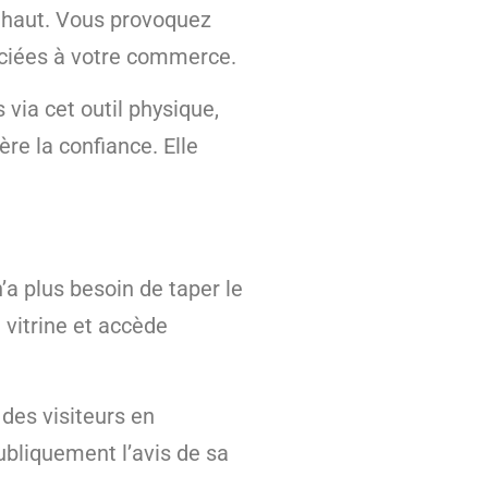
s haut. Vous provoquez
ociées à votre commerce.
via cet outil physique,
re la confiance. Elle
a plus besoin de taper le
 vitrine et accède
des visiteurs en
bliquement l’avis de sa