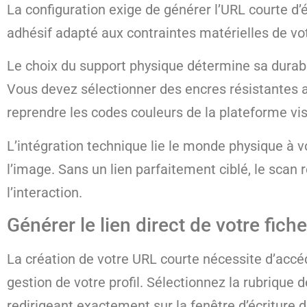
La configuration exige de générer l’URL courte d’é
adhésif adapté aux contraintes matérielles de vo
Le choix du support physique détermine sa durabili
Vous devez sélectionner des encres résistantes au
reprendre les codes couleurs de la plateforme vis
L’intégration technique lie le monde physique à v
l’image. Sans un lien parfaitement ciblé, le sca
l’interaction.
Générer le lien direct de votre fic
La création de votre URL courte nécessite d’accé
gestion de votre profil. Sélectionnez la rubrique
redirigeant exactement sur la fenêtre d’écriture de