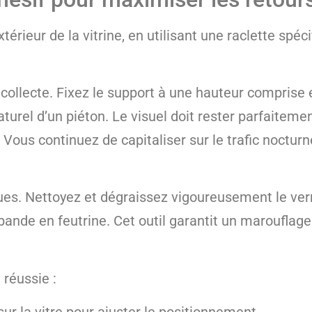
érieur de la vitrine, en utilisant une raclette spéc
collecte. Fixez le support à une hauteur comprise 
urel d’un piéton. Le visuel doit rester parfaitemen
Vous continuez de capitaliser sur le trafic noctur
lues. Nettoyez et dégraissez vigoureusement le verr
bande en feutrine. Cet outil garantit un maroufla
 réussie :