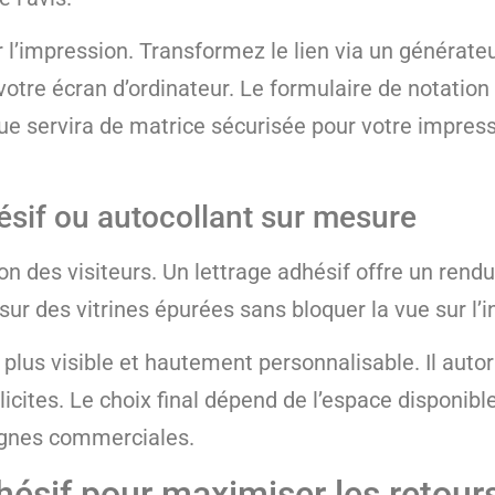
l’impression. Transformez le lien via un générateur
otre écran d’ordinateur. Le formulaire de notation d
ue servira de matrice sécurisée pour votre impress
hésif ou autocollant sur mesure
on des visiteurs. Un lettrage adhésif offre un rend
ur des vitrines épurées sans bloquer la vue sur l’in
lus visible et hautement personnalisable. Il autori
plicites. Le choix final dépend de l’espace disponibl
ignes commerciales.
ésif pour maximiser les retour