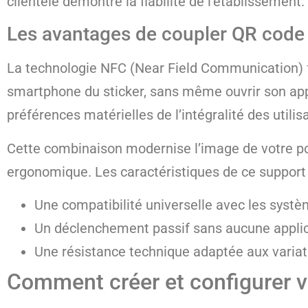
clientèle démontre la fiabilité de l’établissement.
Les avantages de coupler QR code
La technologie NFC (Near Field Communication) fo
smartphone du sticker, sans même ouvrir son app
préférences matérielles de l’intégralité des utili
Cette combinaison modernise l’image de votre poi
ergonomique. Les caractéristiques de ce support 
Une compatibilité universelle avec les systè
Un déclenchement passif sans aucune applica
Une résistance technique adaptée aux variat
Comment créer et configurer vo