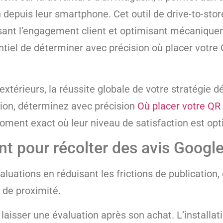
epuis leur smartphone. Cet outil de drive-to-stor
lsant l’engagement client et optimisant mécaniqu
entiel de déterminer avec précision où placer votre
 extérieurs, la réussite globale de votre stratégie
ion, déterminez avec précision
Où placer votre QR
moment exact où leur niveau de satisfaction est opt
nt pour récolter des avis Google
uations en réduisant les frictions de publication, c
 de proximité.
laisser une évaluation après son achat. L’installat