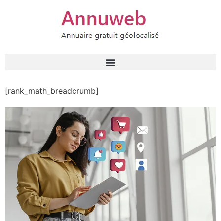
[rank_math_breadcrumb]