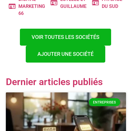
MARKETING
GUILLAUME
DU SUD
66
VOIR TOUTES LES SOCIÉTÉS
AJOUTER UNE SOCIÉTÉ
Dernier articles publiés
ENTREPRISES