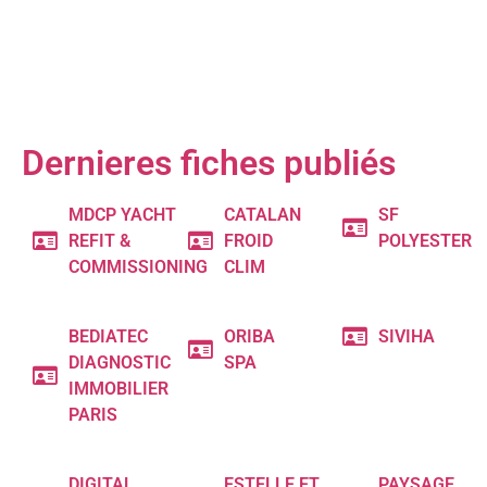
Dernieres fiches publiés
MDCP YACHT
CATALAN
SF
REFIT &
FROID
POLYESTER
COMMISSIONING
CLIM
BEDIATEC
ORIBA
SIVIHA
DIAGNOSTIC
SPA
IMMOBILIER
PARIS
DIGITAL
ESTELLE ET
PAYSAGE